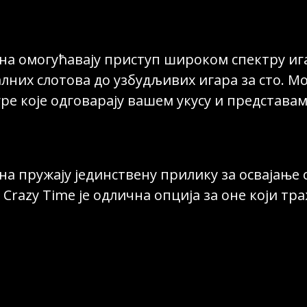
 игара:
на омогућавају приступ широком спектру ига
них слотова до узбудљивих игара за сто. М
ре које одговарају вашем укусу и представам
битак стварних пара:
на пружају јединствену прилику за освајање
а Crazy Time је одлична опција за оне који тр
razy Time бесплатно
 Time?