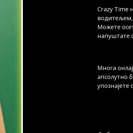
Crazy Time 
водитељем,
Можете осет
напуштате с
Мод за бесп
Многа онлај
апсолутно б
упознајете 
Регистрац
Корак 1: Рег