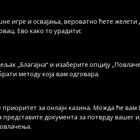
влачења
не игре и освајања, вероватно ћете желети 
овац. Ево како то урадити:
е повлачења:
ељак „Благајна“ и изаберите опцију „Повлач
рати методу која вам одговара.
нтитета:
е приоритет за онлајн казина. Можда ће вам
а представите документа за потврду вашег 
повлачења.