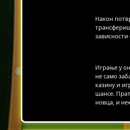
Чекање на т
Након потвр
трансфериш
зависности 
Закључак
Играње у он
не само заб
казину и иг
шансе. Прат
новца, и не