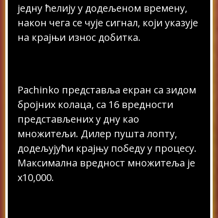
једну ћелију у додељеном времену,
након чега се чује сигнал, који указује
на крајњи износ добитка.
Pachinko
Pachinko представља екран са зидом
бројних колаца, са 16 вредности
представљених у дну као
множитељи. Дилер пушта лопту,
додељујући крајњу победу у процесу.
Максимална вредност множитеља је
x10,000.
Coin Flip