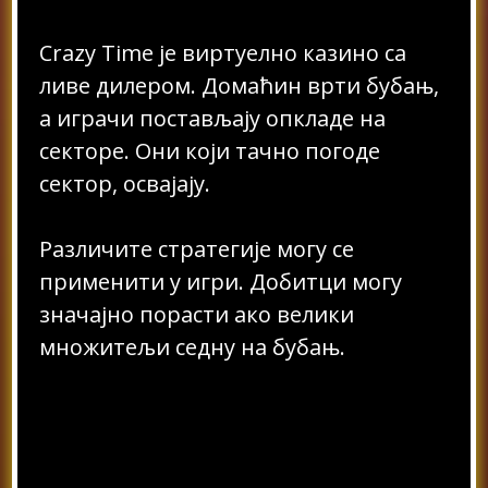
Crazy Time је виртуелно казино са
ливе дилером. Домаћин врти бубањ,
а играчи постављају опкладе на
секторе. Они који тачно погоде
сектор, освајају.
Различите стратегије могу се
применити у игри. Добитци могу
значајно порасти ако велики
множитељи седну на бубањ.
Додатне Функције:
Постоји чет где можете комуницирати са
дилером и другим играчима.