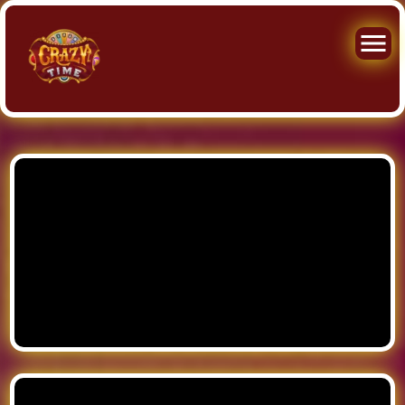
Skip
to
Crazy Time: Твој пут
content
ка узбудљивом
клађењу