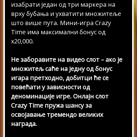
изабрати један од три маркера на
врху бубања и ухватити множитеље
што више пута. Мини-игра Crazy
Time има максимални бонус од
x20,000.
Не заборавите на видео слот – ако је
множитељ саће на једну од бонус
игара претходно, добитци ће се
повећати у зависности од
деноминације игре. Онлајн слот
Crazy Time пружа шансу за
освојавање тремендо великих
награда.