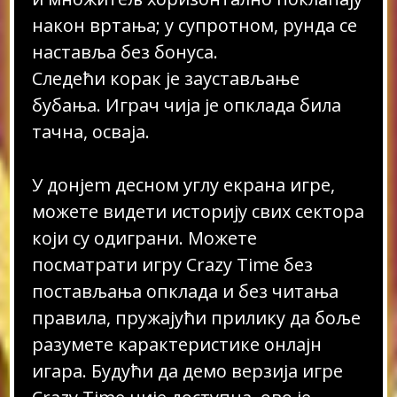
након вртања; у супротном, рунда се
наставља без бонуса.
Следећи корак је заустављање
бубања. Играч чија је опклада била
тачна, осваја.
У донjem десном углу екрана игре,
можете видети историју свих сектора
који су одиграни. Можете
посматрати игру Crazy Time без
постављања опклада и без читања
правила, пружајући прилику да боље
разумете карактеристике онлајн
игара. Будући да демо верзија игре