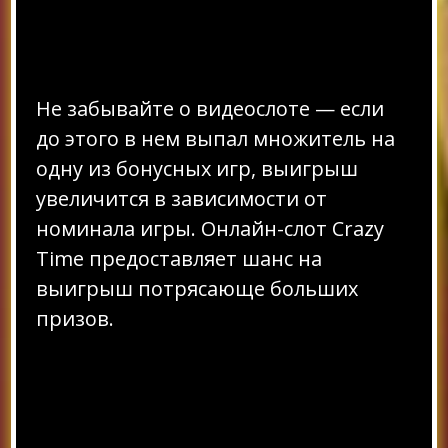
максимально возможное количество раз.
Мини-игра Crazy Time имеет
максимальный бонус в х20,000.
Не забывайте о видеослоте — если
до этого в нем выпал множитель на
одну из бонусных игр, выигрыш
увеличится в зависимости от
номинала игры. Онлайн-слот Crazy
Time предоставляет шанс на
выигрыш потрясающе больших
призов.
Информация о Crazy Time: