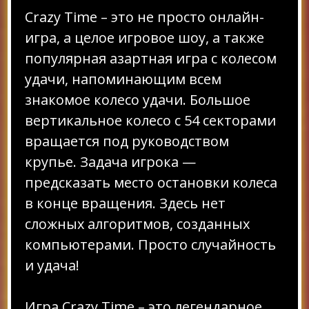
Crazy Time – это не просто онлайн-
игра, а целое игровое шоу, а также
популярная азартная игра с колесом
удачи, напоминающим всем
знакомое колесо удачи. Большое
вертикальное колесо с 54 секторами
вращается под руководством
крупье. Задача игрока —
предсказать место остановки колеса
в конце вращения. Здесь нет
сложных алгоритмов, созданных
компьютерами. Просто случайность
и удача!
Игра Crazy Time – это легендарное